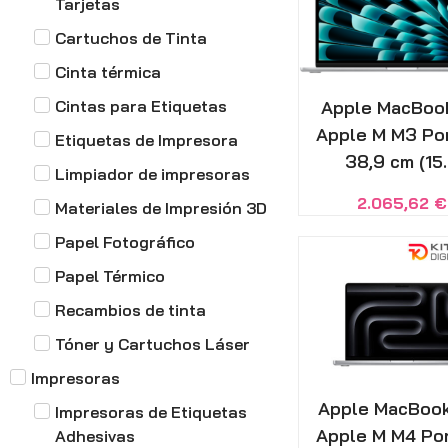
Tarjetas
Cartuchos de Tinta
Cinta térmica
Cintas para Etiquetas
Apple MacBook
Apple M M3 Por
Etiquetas de Impresora
38,9 cm (15..
Limpiador de impresoras
2.065,62
€
Materiales de Impresión 3D
Papel Fotográfico
Papel Térmico
Recambios de tinta
Tóner y Cartuchos Láser
Impresoras
Apple MacBook
Impresoras de Etiquetas
Apple M M4 Por
Adhesivas