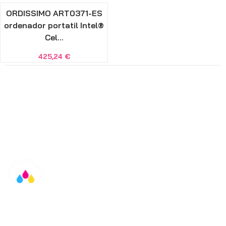
ORDISSIMO ART0371-ES
ordenador portatil Intel®
Cel...
425,24
€
Información