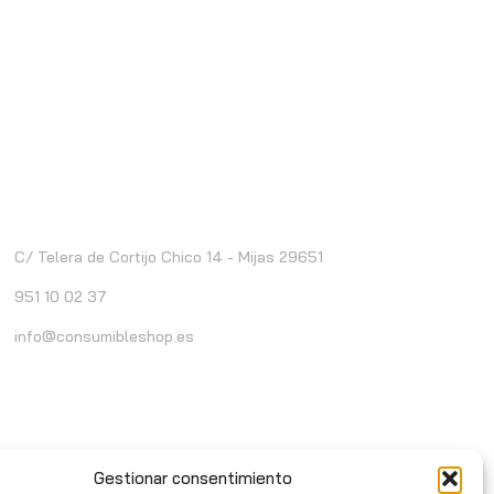
ontacto
C/ Telera de Cortijo Chico 14 - Mijas 29651
951 10 02 37
info@consumibleshop.es
Gestionar consentimiento