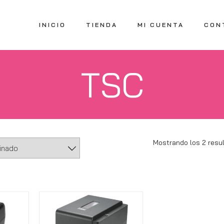
INICIO
TIENDA
MI CUENTA
CON
TSC
Mostrando los 2 resu