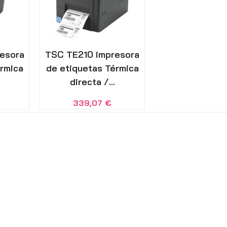
esora
TSC TE210 impresora
érmica
de etiquetas Térmica
directa /...
339,07
€