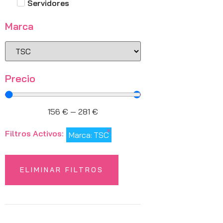
Servidores
Marca
Precio
156
€
—
281
€
×
Filtros Activos:
Marca
:
TSC
ELIMINAR FILTROS