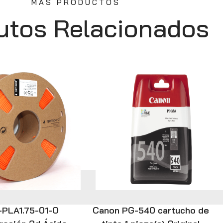
MÁS PRODUCTOS
utos Relacionados
-PLA1.75-01-O
Canon PG-540 cartucho de