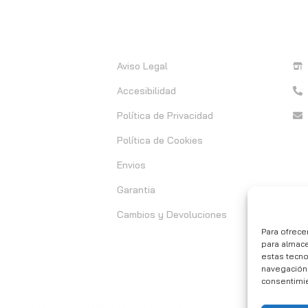
Información
C
Aviso Legal
Accesibilidad
Política de Privacidad
Política de Cookies
Envios
Garantia
Cambios y Devoluciones
Para ofrece
para almace
estas tecn
navegación o
consentimie