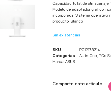
Capacidad total de almacenaje:
Modelo de adaptador gráfico inc
incorporada. Sistema operativo i
producto: Blanco
Sin existencias
SKU
PC12178214
Categorías
All-in-One
,
PCs S
Marca:
ASUS
Comparte este artículo :