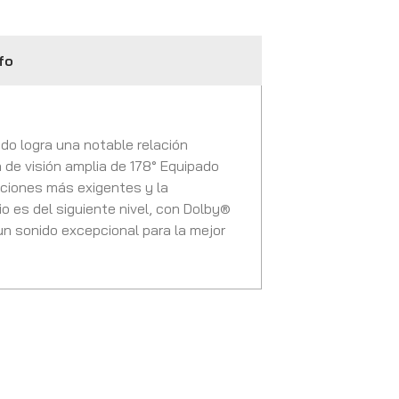
fo
do logra una notable relación
 de visión amplia de 178° Equipado
ciones más exigentes y la
io es del siguiente nivel, con Dolby®
un sonido excepcional para la mejor