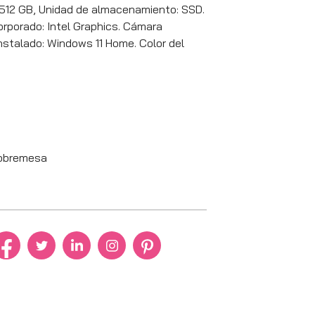
 512 GB, Unidad de almacenamiento: SSD.
orporado: Intel Graphics. Cámara
nstalado: Windows 11 Home. Color del
obremesa