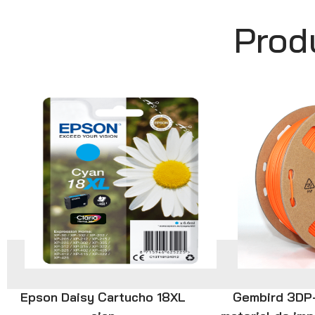
Prod
Epson Daisy Cartucho 18XL
Gembird 3DP