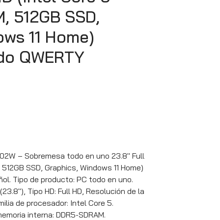
M, 512GB SSD,
ows 11 Home)
ado QWERTY
W – Sobremesa todo en uno 23.8″ Full
, 512GB SSD, Graphics, Windows 11 Home)
l. Tipo de producto: PC todo en uno.
(23.8″), Tipo HD: Full HD, Resolución de la
milia de procesador: Intel Core 5.
 memoria interna: DDR5-SDRAM.