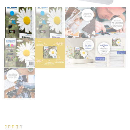




