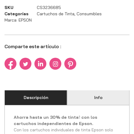
SKU
CS3236685
Categorías
Cartuchos de Tinta
,
Consumibles
Marca:
EPSON
Comparte este artículo :
Descripción
Info
Ahorra hasta un 30% de tinta
1
con los
cartuchos independientes de Epson.
Con los cartuchos individuales de tinta Epson solo