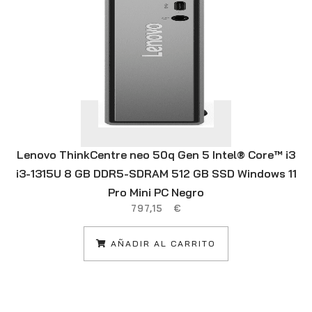
Lenovo ThinkCentre neo 50q Gen 5 Intel® Core™ i3
i3-1315U 8 GB DDR5-SDRAM 512 GB SSD Windows 11
Pro Mini PC Negro
797,15
€
AÑADIR AL CARRITO