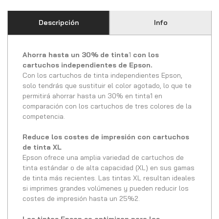
Descripción
Info
Ahorra hasta un 30% de tinta
1
con los
cartuchos independientes de Epson.
Con los cartuchos de tinta independientes Epson,
solo tendrás que sustituir el color agotado, lo que te
permitirá ahorrar hasta un 30% en tinta1 en
comparación con los cartuchos de tres colores de la
competencia.
Reduce los costes de impresión con cartuchos
de tinta XL
Epson ofrece una amplia variedad de cartuchos de
tinta estándar o de alta capacidad (XL) en sus gamas
de tinta más recientes. Las tintas XL resultan ideales
si imprimes grandes volúmenes y pueden reducir los
costes de impresión hasta un 25%2.
Las tintas Epson se optimizan para las