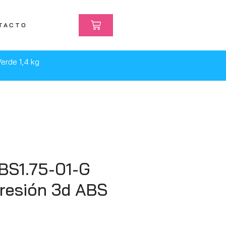
TACTO
erde 1,4 kg
BS1.75-01-G
presión 3d ABS