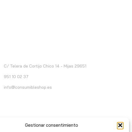
ontacto
C/ Telera de Cortijo Chico 14 - Mijas 29651
951 10 02 37
info@consumibleshop.es
Gestionar consentimiento