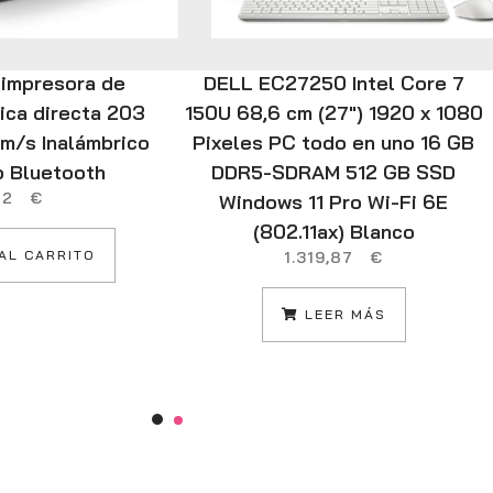
 impresora de
DELL EC27250 Intel Core 7
ica directa 203
150U 68,6 cm (27″) 1920 x 1080
mm/s Inalámbrico
Pixeles PC todo en uno 16 GB
o Bluetooth
DDR5-SDRAM 512 GB SSD
,12
€
Windows 11 Pro Wi-Fi 6E
(802.11ax) Blanco
AL CARRITO
1.319,87
€
LEER MÁS