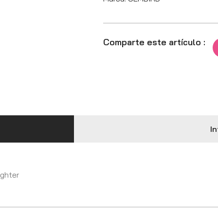
Comparte este artículo :
In
ighter