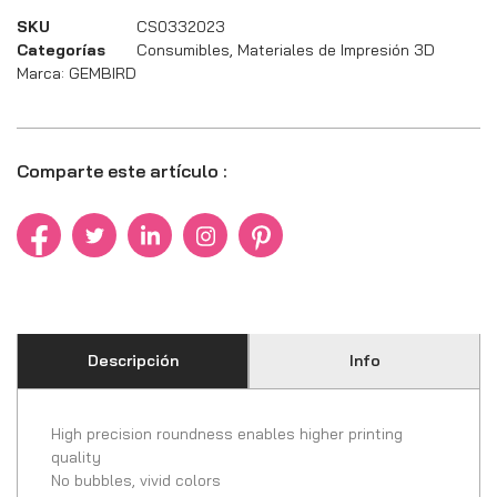
SKU
CS0332023
Categorías
Consumibles
,
Materiales de Impresión 3D
Marca:
GEMBIRD
Comparte este artículo :
Descripción
Info
High precision roundness enables higher printing
quality
No bubbles, vivid colors