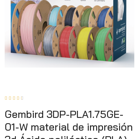





Gembird 3DP-PLA1.75GE-
01-W material de impresión