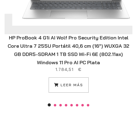
HP ProBook 4 G1i AI Wolf Pro Security Edition Intel
Core Ultra 7 255U Portátil 40,6 cm (16″) WUXGA 32
GB DDR5-SDRAM 1 TB SSD Wi-Fi 6E (802.11ax)
Windows 11 Pro AI PC Plata
1.784,51
€
LEER MÁS