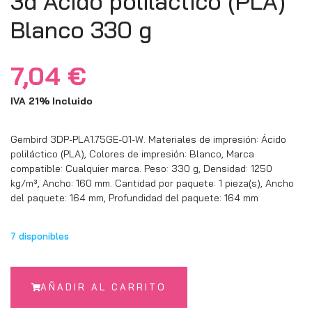
3d Ácido poliláctico (PLA)
Blanco 330 g
7,04
€
IVA 21% Incluido
Gembird 3DP-PLA1.75GE-01-W. Materiales de impresión: Ácido
poliláctico (PLA), Colores de impresión: Blanco, Marca
compatible: Cualquier marca. Peso: 330 g, Densidad: 1250
kg/m³, Ancho: 160 mm. Cantidad por paquete: 1 pieza(s), Ancho
del paquete: 164 mm, Profundidad del paquete: 164 mm
7 disponibles
AÑADIR AL CARRITO