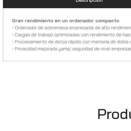
Descripción
Gran rendimiento en un ordenador compacto
- Ordenador de sobremesa empresarial de alto rendimient
- Cargas de trabajo optimizadas con rendimiento de has
- Procesamiento de datos rápido con memoria de doble
- Privacidad mejorada yamp; seguridad de nivel empresar
Prod