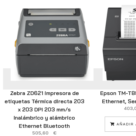
Zebra ZD621 impresora de
Epson TM-T88V
etiquetas Térmica directa 203
Ethernet, Ser
403
x 203 DPI 203 mm/s
Inalámbrico y alámbrico
AÑADIR 
Ethernet Bluetooth
505,60
€