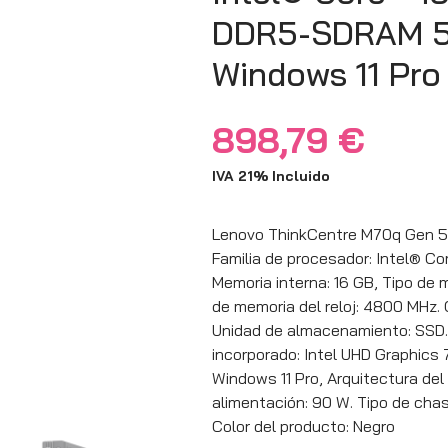
DDR5-SDRAM 5
Windows 11 Pro
898,79
€
IVA 21% Incluido
Lenovo ThinkCentre M70q Gen 5. 
Familia de procesador: Intel® Co
Memoria interna: 16 GB, Tipo de
de memoria del reloj: 4800 MHz.
Unidad de almacenamiento: SSD.
incorporado: Intel UHD Graphics 
Windows 11 Pro, Arquitectura del
alimentación: 90 W. Tipo de chasi
Color del producto: Negro