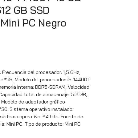
12 GB SSD
 Mini PC Negro
Frecuencia del procesador: 1,5 GHz,
re™ i5, Modelo del procesador: i5-14400T.
 memoria interna: DDR5-SDRAM, Velocidad
 Capacidad total de almacenaje: 512 GB,
 Modelo de adaptador gráfico
730. Sistema operativo instalado:
 sistema operativo: 64 bits. Fuente de
s: Mini PC. Tipo de producto: Mini PC.