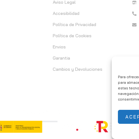
Aviso Legal
Accesibilidad
Política de Privacidad
Política de Cookies
Envios
Garantia
Cambios y Devoluciones
Para ofrece
para almace
estas tecn
navegación o
consentimie
ACE