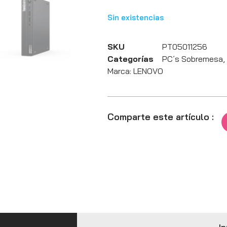
Sin existencias
SKU
PT05011256
Categorías
PC´s Sobremesa
,
Marca:
LENOVO
Comparte este artículo :