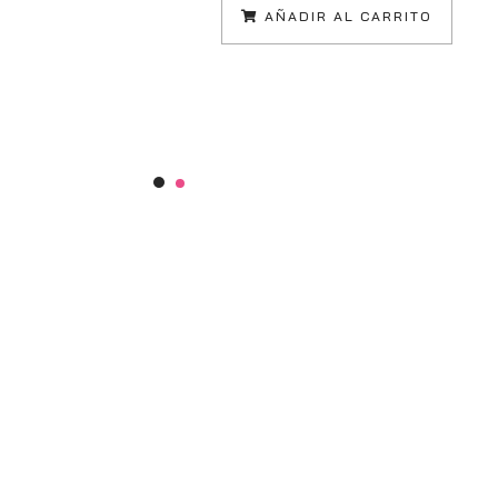
AÑADIR AL CARRITO
Información
C