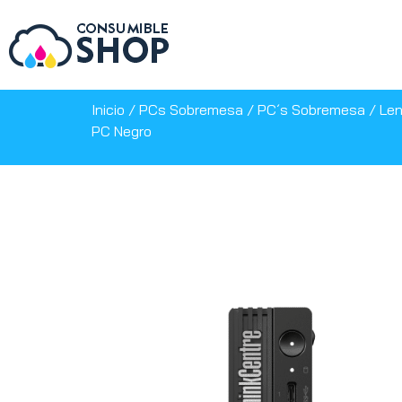
Inicio
/
PCs Sobremesa
/
PC´s Sobremesa
/ Len
PC Negro