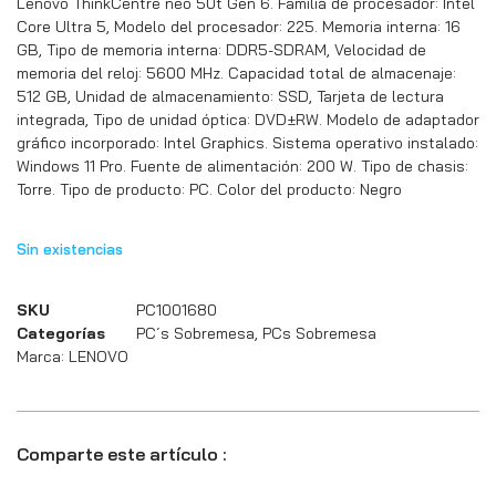
Lenovo ThinkCentre neo 50t Gen 6. Familia de procesador: Intel
Core Ultra 5, Modelo del procesador: 225. Memoria interna: 16
GB, Tipo de memoria interna: DDR5-SDRAM, Velocidad de
memoria del reloj: 5600 MHz. Capacidad total de almacenaje:
512 GB, Unidad de almacenamiento: SSD, Tarjeta de lectura
integrada, Tipo de unidad óptica: DVD±RW. Modelo de adaptador
gráfico incorporado: Intel Graphics. Sistema operativo instalado:
Windows 11 Pro. Fuente de alimentación: 200 W. Tipo de chasis:
Torre. Tipo de producto: PC. Color del producto: Negro
Sin existencias
SKU
PC1001680
Categorías
PC´s Sobremesa
,
PCs Sobremesa
Marca:
LENOVO
Comparte este artículo :