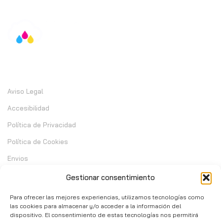
Información
Aviso Legal
Accesibilidad
Política de Privacidad
Política de Cookies
Envios
Garantia
Gestionar consentimiento
Cambios y Devoluciones
Para ofrecer las mejores experiencias, utilizamos tecnologías como
las cookies para almacenar y/o acceder a la información del
dispositivo. El consentimiento de estas tecnologías nos permitirá