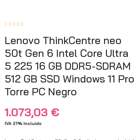





Lenovo ThinkCentre neo
50t Gen 6 Intel Core Ultra
5 225 16 GB DDR5-SDRAM
512 GB SSD Windows 11 Pro
Torre PC Negro
1.073,03
€
IVA 21% Incluido