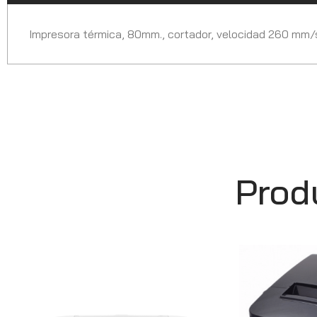
Impresora térmica, 80mm., cortador, velocidad 260 mm/s
Prod