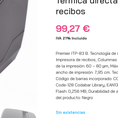
Térmica direct
recibos
99,27
€
IVA 21% Incluido
Premier ITP-83 B. Tecnología de i
Impresora de recibos, Columnas 
de la impresión: 60 – 80 µm, Máx
ancho de impresión: 7,95 cm. Tec
Código de barras incorporado: 
Code-128 Codabar Library, EAN13
Flash: 0,256 MB, Durabilidad de a
del producto: Negro
Sin existencias