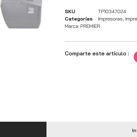
SKU
TP10347024
Categorías
Impresoras
,
Impr
Marca:
PREMIER
Comparte este artículo :
In