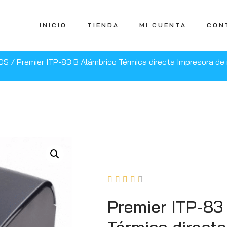
INICIO
TIENDA
MI CUENTA
CON
POS
/ Premier ITP-83 B Alámbrico Térmica directa Impresora de 





Premier ITP-83