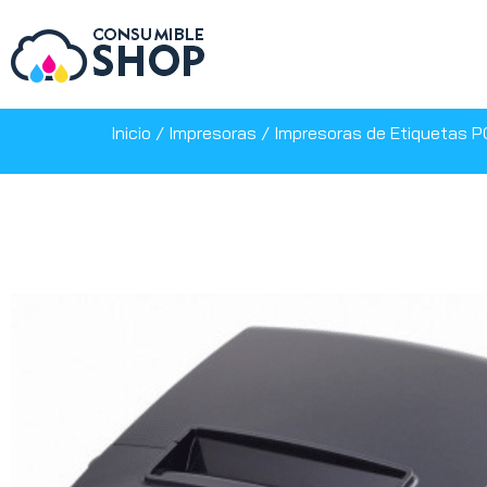
Inicio
/
Impresoras
/
Impresoras de Etiquetas 