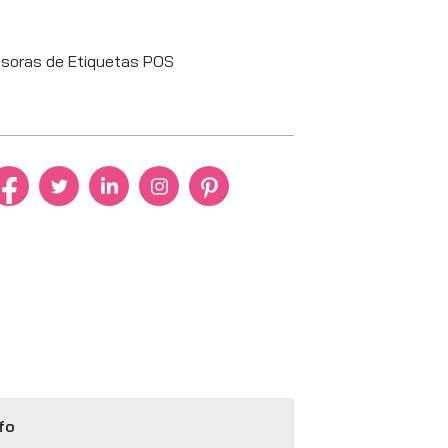
esoras de Etiquetas POS
fo