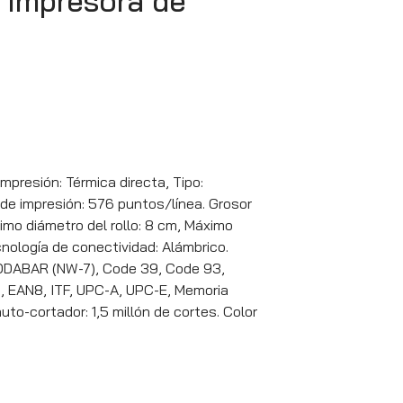
a Impresora de
mpresión: Térmica directa, Tipo:
de impresión: 576 puntos/línea. Grosor
imo diámetro del rollo: 8 cm, Máximo
nología de conectividad: Alámbrico.
CODABAR (NW-7), Code 39, Code 93,
, EAN8, ITF, UPC-A, UPC-E, Memoria
uto-cortador: 1,5 millón de cortes. Color