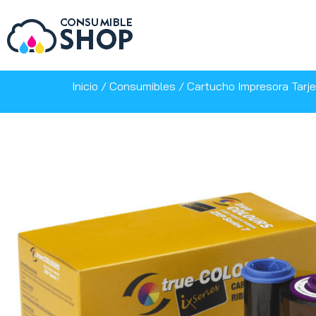
Inicio
/
Consumibles
/
Cartucho Impresora Tarj