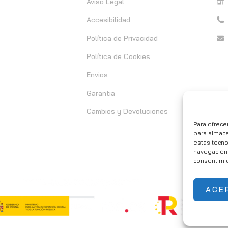
Aviso Legal
Accesibilidad
Política de Privacidad
Política de Cookies
Envios
Garantia
Cambios y Devoluciones
Para ofrece
para almace
estas tecn
navegación o
consentimie
ACE