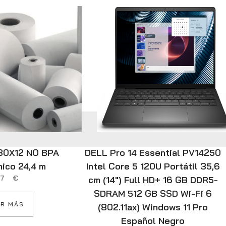
X80X12 NO BPA
DELL Pro 14 Essential PV14250
mico 24,4 m
Intel Core 5 120U Portátil 35,6
,37
€
cm (14″) Full HD+ 16 GB DDR5-
SDRAM 512 GB SSD Wi-Fi 6
R MÁS
(802.11ax) Windows 11 Pro
Español Negro