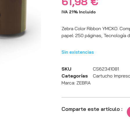
61,98
€
IVA 21% Incluido
Zebra Color Ribbon YMCKO. Compa
papel: 250 páginas, Tecnología d
Sin existencias
SKU
CS62341081
Categorías
Cartucho Impreso
Marca:
ZEBRA
Comparte este artículo :