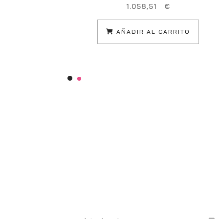
1.058,51
€
AÑADIR AL CARRITO
Información
C