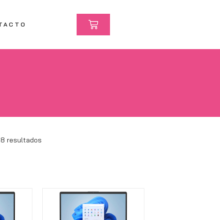
TACTO
28 resultados