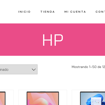
INICIO
TIENDA
MI CUENTA
CON
HP
Mostrando 1–50 de 1