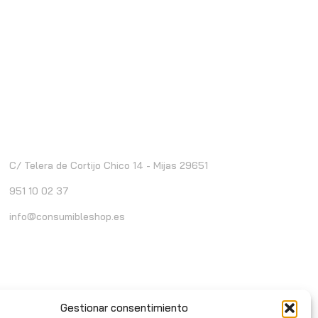
ontacto
C/ Telera de Cortijo Chico 14 - Mijas 29651
951 10 02 37
info@consumibleshop.es
Gestionar consentimiento