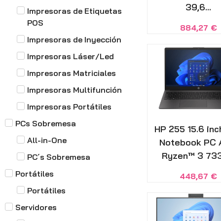
39,6...
Impresoras de Etiquetas
POS
884,27
€
Impresoras de Inyección
Impresoras Láser/Led
Impresoras Matriciales
Impresoras Multifunción
Impresoras Portátiles
PCs Sobremesa
HP 255 15.6 inc
All-in-One
Notebook PC
Ryzen™ 3 733
PC´s Sobremesa
Portátiles
448,67
€
Portátiles
Servidores