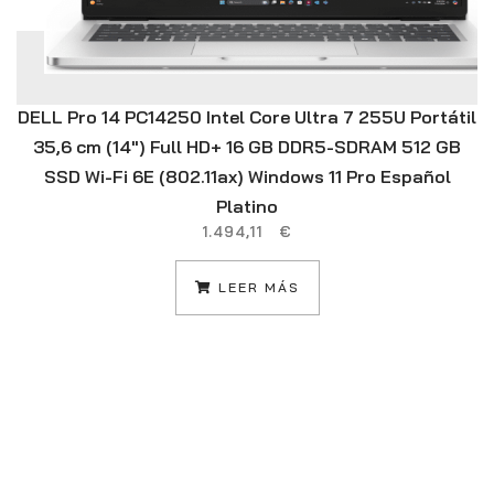
DELL Pro 14 PC14250 Intel Core Ultra 7 255U Portátil
35,6 cm (14″) Full HD+ 16 GB DDR5-SDRAM 512 GB
SSD Wi-Fi 6E (802.11ax) Windows 11 Pro Español
Platino
1.494,11
€
LEER MÁS