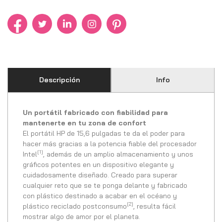
Descripción
Info
Un portátil fabricado con fiabilidad para
mantenerte en tu zona de confort
El portátil HP de 15,6 pulgadas te da el poder para
hacer más gracias a la potencia fiable del procesador
[1]
Intel
, además de un amplio almacenamiento y unos
gráficos potentes en un dispositivo elegante y
cuidadosamente diseñado. Creado para superar
cualquier reto que se te ponga delante y fabricado
con plástico destinado a acabar en el océano y
[2]
plástico reciclado postconsumo
, resulta fácil
mostrar algo de amor por el planeta.