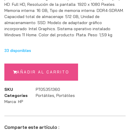
HD: Full HD, Resolución de la pantalla: 1920 x 1080 Pixeles.
Memoria interna: 16 GB, Tipo de memoria interna: DDR4-SDRAM.
Capacidad total de almacenaje: 512 GB, Unidad de
almacenamiento: SSD. Modelo de adaptador gráfico
incorporado: Intel Graphics. Sistema operativo instalado:
Windows 11 Home. Color del producto: Plata. Peso: 1,59 kg
33 disponibles
AÑADIR AL CARRITO
SKU
PT05351360
Categorías
Portátiles
,
Portátiles
Marca:
HP
Comparte este artículo :