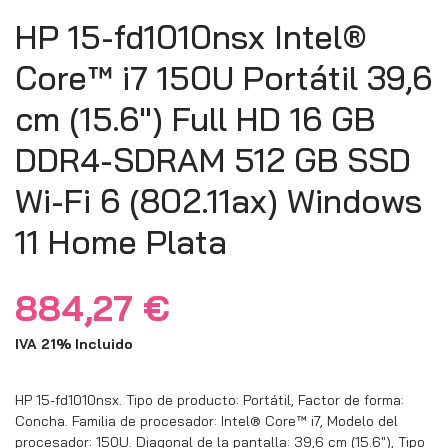
HP 15-fd1010nsx Intel®
Core™ i7 150U Portátil 39,6
cm (15.6″) Full HD 16 GB
DDR4-SDRAM 512 GB SSD
Wi-Fi 6 (802.11ax) Windows
11 Home Plata
884,27
€
IVA 21% Incluido
HP 15-fd1010nsx. Tipo de producto: Portátil, Factor de forma:
Concha. Familia de procesador: Intel® Core™ i7, Modelo del
procesador: 150U. Diagonal de la pantalla: 39,6 cm (15.6″), Tipo