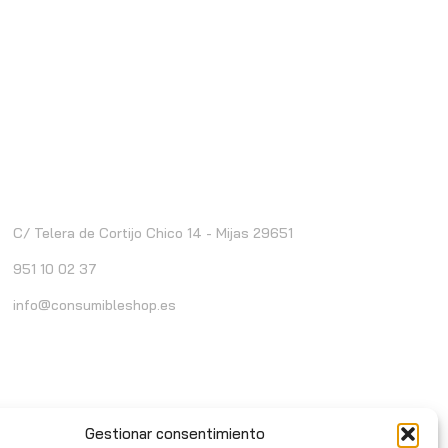
ontacto
C/ Telera de Cortijo Chico 14 - Mijas 29651
951 10 02 37
info@consumibleshop.es
Gestionar consentimiento