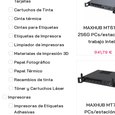
Tarjetas
Cartuchos de Tinta
Cinta térmica
Cintas para Etiquetas
MAXHUB MT61
256G PCs/estac
Etiquetas de Impresora
trabajo Intel.
Limpiador de impresoras
941,79
€
Materiales de Impresión 3D
Papel Fotográfico
Papel Térmico
Recambios de tinta
Tóner y Cartuchos Láser
Impresoras
MAXHUB MT7
Impresoras de Etiquetas
PCs/estación
Adhesivas