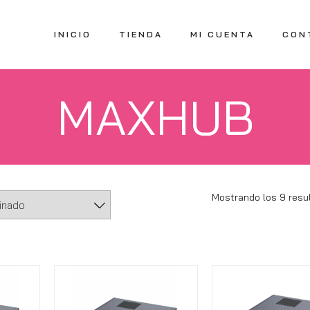
INICIO
TIENDA
MI CUENTA
CON
MAXHUB
Mostrando los 9 resu