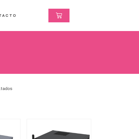
TACTO
ltados