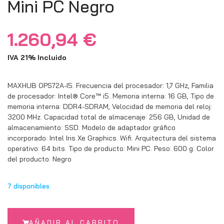
Mini PC Negro
1.260,94
€
IVA 21% Incluido
MAXHUB OPS72A-I5. Frecuencia del procesador: 1,7 GHz, Familia
de procesador: Intel® Core™ i5. Memoria interna: 16 GB, Tipo de
memoria interna: DDR4-SDRAM, Velocidad de memoria del reloj:
3200 MHz. Capacidad total de almacenaje: 256 GB, Unidad de
almacenamiento: SSD. Modelo de adaptador gráfico
incorporado: Intel Iris Xe Graphics. Wifi. Arquitectura del sistema
operativo: 64 bits. Tipo de producto: Mini PC. Peso: 600 g. Color
del producto: Negro
7 disponibles
AÑADIR AL CARRITO