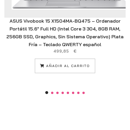
ASUS Vivobook 15 X1504MA-BQ475 – Ordenador
Portátil 15.6″ Full HD (Intel Core 3 304, 8GB RAM,
256GB SSD, Graphics, Sin Sistema Operativo) Plata
Fría – Teclado QWERTY español
499,85
€
AÑADIR AL CARRITO