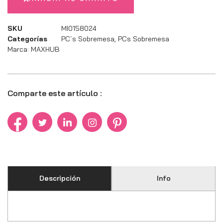
SKU
MI0158024
Categorías
PC´s Sobremesa
,
PCs Sobremesa
Marca:
MAXHUB
Comparte este artículo :
Descripción
Info