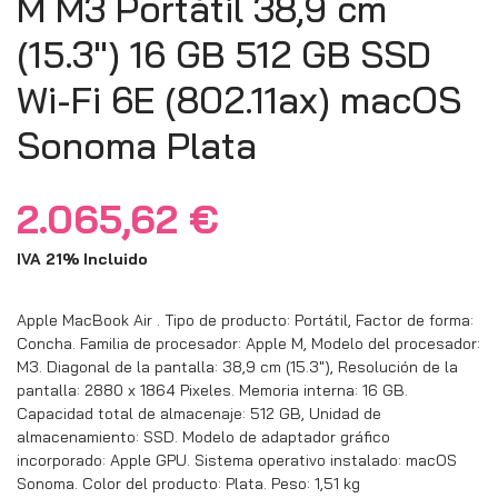
M M3 Portátil 38,9 cm
(15.3″) 16 GB 512 GB SSD
Wi-Fi 6E (802.11ax) macOS
Sonoma Plata
2.065,62
€
IVA 21% Incluido
Apple MacBook Air . Tipo de producto: Portátil, Factor de forma:
Concha. Familia de procesador: Apple M, Modelo del procesador:
M3. Diagonal de la pantalla: 38,9 cm (15.3″), Resolución de la
pantalla: 2880 x 1864 Pixeles. Memoria interna: 16 GB.
Capacidad total de almacenaje: 512 GB, Unidad de
almacenamiento: SSD. Modelo de adaptador gráfico
incorporado: Apple GPU. Sistema operativo instalado: macOS
Sonoma. Color del producto: Plata. Peso: 1,51 kg