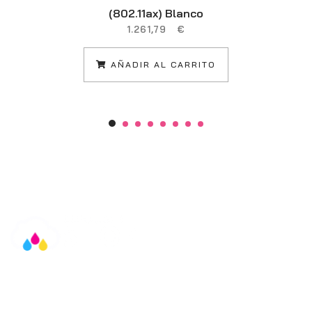
(802.11ax) Blanco
1.261,79
€
AÑADIR AL CARRITO
Información