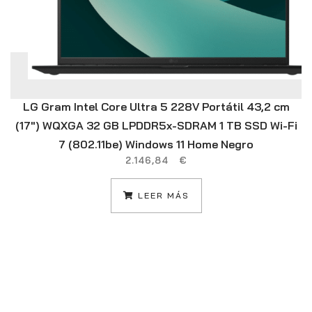
LG Gram Intel Core Ultra 5 228V Portátil 43,2 cm
(17″) WQXGA 32 GB LPDDR5x-SDRAM 1 TB SSD Wi-Fi
7 (802.11be) Windows 11 Home Negro
2.146,84
€
LEER MÁS