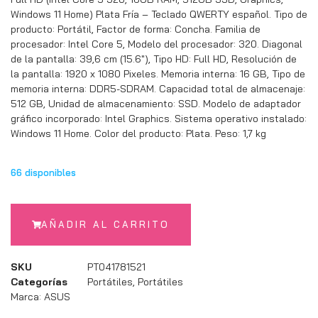
Windows 11 Home) Plata Fría – Teclado QWERTY español. Tipo de
producto: Portátil, Factor de forma: Concha. Familia de
procesador: Intel Core 5, Modelo del procesador: 320. Diagonal
de la pantalla: 39,6 cm (15.6″), Tipo HD: Full HD, Resolución de
la pantalla: 1920 x 1080 Pixeles. Memoria interna: 16 GB, Tipo de
memoria interna: DDR5-SDRAM. Capacidad total de almacenaje:
512 GB, Unidad de almacenamiento: SSD. Modelo de adaptador
gráfico incorporado: Intel Graphics. Sistema operativo instalado:
Windows 11 Home. Color del producto: Plata. Peso: 1,7 kg
66 disponibles
AÑADIR AL CARRITO
SKU
PT041781521
Categorías
Portátiles
,
Portátiles
Marca:
ASUS