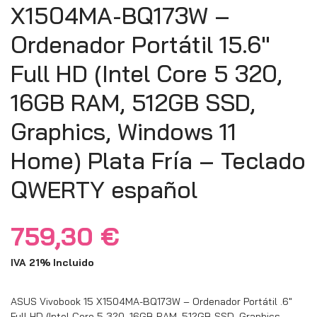
X1504MA-BQ173W –
Ordenador Portátil 15.6″
Full HD (Intel Core 5 320,
16GB RAM, 512GB SSD,
Graphics, Windows 11
Home) Plata Fría – Teclado
QWERTY español
759,30
€
IVA 21% Incluido
ASUS Vivobook 15 X1504MA-BQ173W – Ordenador Portátil .6″
Full HD (Intel Core 5 320, 16GB RAM, 512GB SSD, Graphics,