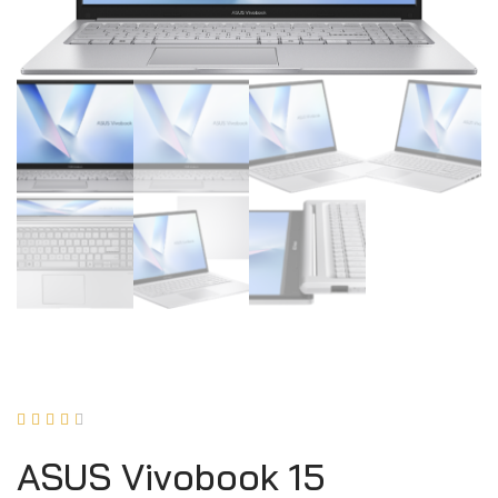





ASUS Vivobook 15