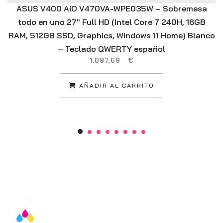
ASUS V400 AiO V470VA-WPE035W – Sobremesa
todo en uno 27″ Full HD (Intel Core 7 240H, 16GB
RAM, 512GB SSD, Graphics, Windows 11 Home) Blanco
– Teclado QWERTY español
1.097,69
€
AÑADIR AL CARRITO