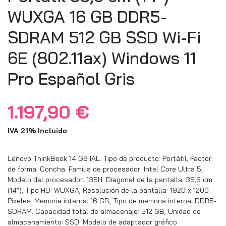
WUXGA 16 GB DDR5-
SDRAM 512 GB SSD Wi-Fi
6E (802.11ax) Windows 11
Pro Español Gris
1.197,90
€
IVA 21% Incluido
Lenovo ThinkBook 14 G8 IAL. Tipo de producto: Portátil, Factor
de forma: Concha. Familia de procesador: Intel Core Ultra 5,
Modelo del procesador: 135H. Diagonal de la pantalla: 35,6 cm
(14″), Tipo HD: WUXGA, Resolución de la pantalla: 1920 x 1200
Pixeles. Memoria interna: 16 GB, Tipo de memoria interna: DDR5-
SDRAM. Capacidad total de almacenaje: 512 GB, Unidad de
almacenamiento: SSD. Modelo de adaptador gráfico