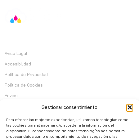
Información
Aviso Legal
Accesibilidad
Política de Privacidad
Política de Cookies
Envios
Garantia
Gestionar consentimiento
Cambios y Devoluciones
Para ofrecer las mejores experiencias, utilizamos tecnologías como
las cookies para almacenar y/o acceder a la información del
dispositivo. El consentimiento de estas tecnologías nos permitirá
Contacto
procesar datos como el comportamiento de navegación o las