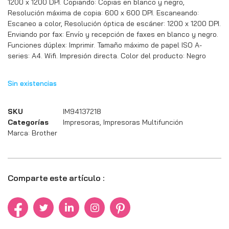
1200 x 1200 DPI. Copiando: Copias en blanco y negro,
Resolución máxima de copia: 600 x 600 DPI. Escaneando:
Escaneo a color, Resolución óptica de escáner: 1200 x 1200 DPI.
Enviando por fax: Envío y recepción de faxes en blanco y negro.
Funciones dúplex: Imprimir. Tamaño máximo de papel ISO A-
series: A4. Wifi. Impresión directa. Color del producto: Negro
Sin existencias
SKU
IM94137218
Categorías
Impresoras
,
Impresoras Multifunción
Marca:
Brother
Comparte este artículo :