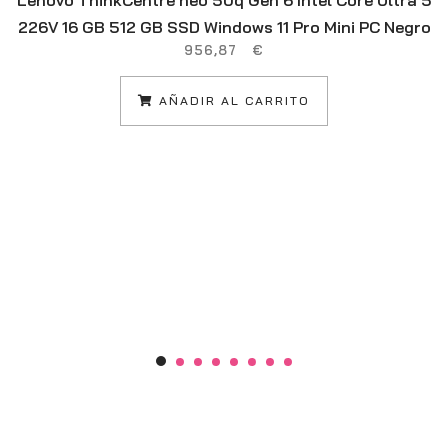
Lenovo ThinkCentre neo 50q Gen 6 Intel Core Ultra 5
226V 16 GB 512 GB SSD Windows 11 Pro Mini PC Negro
956,87
€
AÑADIR AL CARRITO