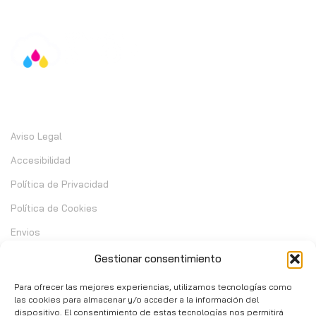
Información
Aviso Legal
Accesibilidad
Política de Privacidad
Política de Cookies
Envios
Garantia
Gestionar consentimiento
Cambios y Devoluciones
Para ofrecer las mejores experiencias, utilizamos tecnologías como
las cookies para almacenar y/o acceder a la información del
dispositivo. El consentimiento de estas tecnologías nos permitirá