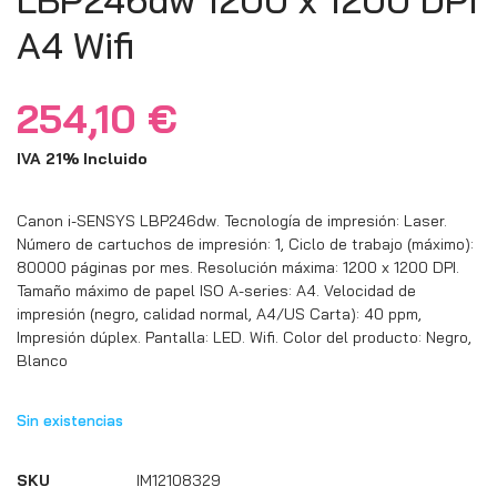
A4 Wifi
254,10
€
IVA 21% Incluido
Canon i-SENSYS LBP246dw. Tecnología de impresión: Laser.
Número de cartuchos de impresión: 1, Ciclo de trabajo (máximo):
80000 páginas por mes. Resolución máxima: 1200 x 1200 DPI.
Tamaño máximo de papel ISO A-series: A4. Velocidad de
impresión (negro, calidad normal, A4/US Carta): 40 ppm,
Impresión dúplex. Pantalla: LED. Wifi. Color del producto: Negro,
Blanco
Sin existencias
SKU
IM12108329