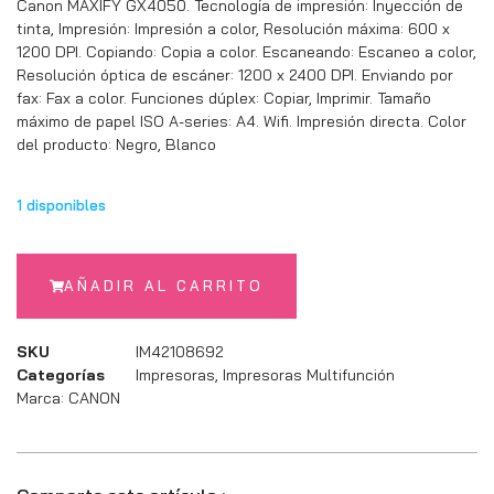
Canon MAXIFY GX4050. Tecnología de impresión: Inyección de
tinta, Impresión: Impresión a color, Resolución máxima: 600 x
1200 DPI. Copiando: Copia a color. Escaneando: Escaneo a color,
Resolución óptica de escáner: 1200 x 2400 DPI. Enviando por
fax: Fax a color. Funciones dúplex: Copiar, Imprimir. Tamaño
máximo de papel ISO A-series: A4. Wifi. Impresión directa. Color
del producto: Negro, Blanco
1 disponibles
AÑADIR AL CARRITO
SKU
IM42108692
Categorías
Impresoras
,
Impresoras Multifunción
Marca:
CANON