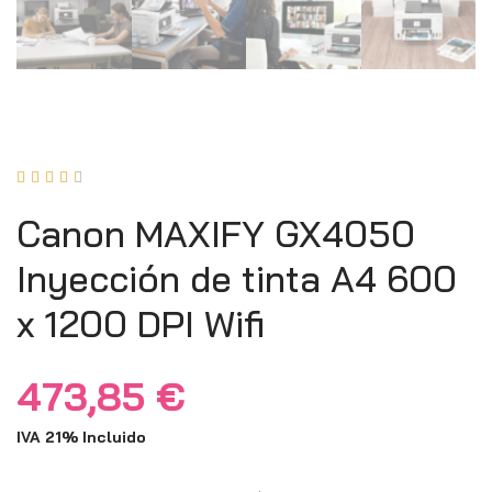





Canon MAXIFY GX4050
Inyección de tinta A4 600
x 1200 DPI Wifi
473,85
€
IVA 21% Incluido