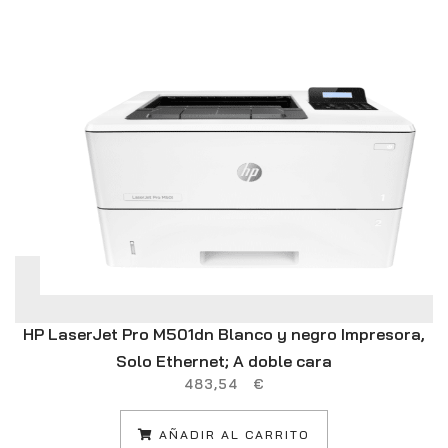
HP LaserJet Pro M501dn Blanco y negro Impresora,
Solo Ethernet; A doble cara
483,54
€
AÑADIR AL CARRITO