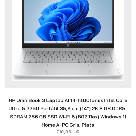
HP OmniBook 3 Laptop AI 14-ht0015nsx Intel Core
Ultra 5 225U Portátil 35,6 cm (14″) 2K 8 GB DDR5-
SDRAM 256 GB SSD Wi-Fi 6 (802.11ax) Windows 11
Home AI PC Gris, Plata
710,03
€