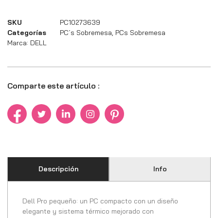
SKU
PC10273639
Categorías
PC´s Sobremesa
,
PCs Sobremesa
Marca:
DELL
Comparte este artículo :
Descripción
Info
Dell Pro pequeño: un PC compacto con un diseño
elegante y sistema térmico mejorado con