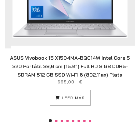
ASUS Vivobook 15 X1504MA-BQ014W Intel Core 5
320 Portátil 39,6 cm (15.6″) Full HD 8 GB DDR5-
SDRAM 512 GB SSD Wi-Fi 6 (802.11ax) Plata
695,00
€
LEER MÁS