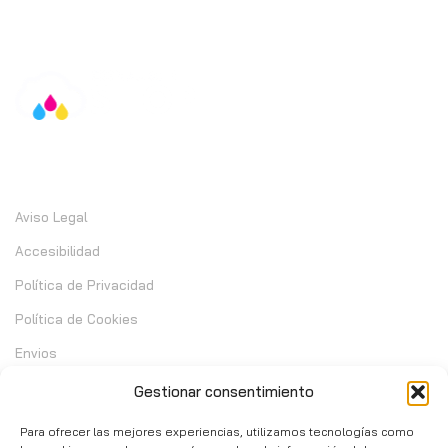
Información
Aviso Legal
Accesibilidad
Política de Privacidad
Política de Cookies
Envios
Garantia
Gestionar consentimiento
Cambios y Devoluciones
Para ofrecer las mejores experiencias, utilizamos tecnologías como