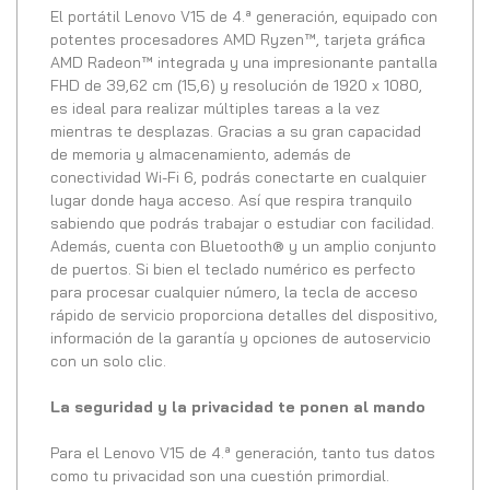
El portátil Lenovo V15 de 4.ª generación, equipado con
potentes procesadores AMD Ryzen™, tarjeta gráfica
AMD Radeon™ integrada y una impresionante pantalla
FHD de 39,62 cm (15,6) y resolución de 1920 x 1080,
es ideal para realizar múltiples tareas a la vez
mientras te desplazas. Gracias a su gran capacidad
de memoria y almacenamiento, además de
conectividad Wi-Fi 6, podrás conectarte en cualquier
lugar donde haya acceso. Así que respira tranquilo
sabiendo que podrás trabajar o estudiar con facilidad.
Además, cuenta con Bluetooth® y un amplio conjunto
de puertos. Si bien el teclado numérico es perfecto
para procesar cualquier número, la tecla de acceso
rápido de servicio proporciona detalles del dispositivo,
información de la garantía y opciones de autoservicio
con un solo clic.
La seguridad y la privacidad te ponen al mando
Para el Lenovo V15 de 4.ª generación, tanto tus datos
como tu privacidad son una cuestión primordial.