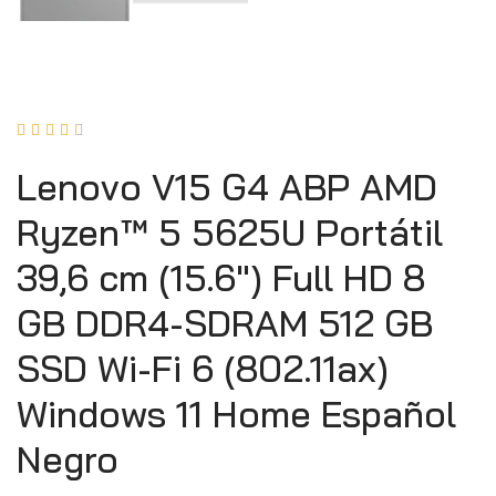





Lenovo V15 G4 ABP AMD
Ryzen™ 5 5625U Portátil
39,6 cm (15.6″) Full HD 8
GB DDR4-SDRAM 512 GB
SSD Wi-Fi 6 (802.11ax)
Windows 11 Home Español
Negro