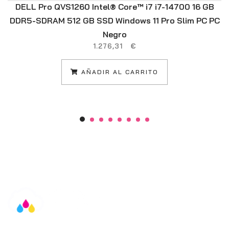
DELL Pro QVS1260 Intel® Core™ i7 i7-14700 16 GB
DDR5-SDRAM 512 GB SSD Windows 11 Pro Slim PC PC
Negro
1.276,31
€
AÑADIR AL CARRITO