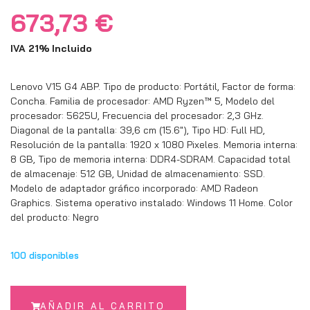
673,73
€
IVA 21% Incluido
Lenovo V15 G4 ABP. Tipo de producto: Portátil, Factor de forma:
Concha. Familia de procesador: AMD Ryzen™ 5, Modelo del
procesador: 5625U, Frecuencia del procesador: 2,3 GHz.
Diagonal de la pantalla: 39,6 cm (15.6″), Tipo HD: Full HD,
Resolución de la pantalla: 1920 x 1080 Pixeles. Memoria interna:
8 GB, Tipo de memoria interna: DDR4-SDRAM. Capacidad total
de almacenaje: 512 GB, Unidad de almacenamiento: SSD.
Modelo de adaptador gráfico incorporado: AMD Radeon
Graphics. Sistema operativo instalado: Windows 11 Home. Color
del producto: Negro
100 disponibles
AÑADIR AL CARRITO