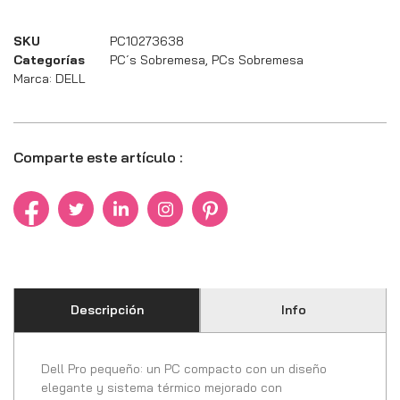
SKU
PC10273638
Categorías
PC´s Sobremesa
,
PCs Sobremesa
Marca:
DELL
Comparte este artículo :
Descripción
Info
Dell Pro pequeño: un PC compacto con un diseño
elegante y sistema térmico mejorado con