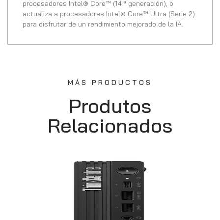
procesadores Intel® Core™ (14.ª generación), o
actualiza a procesadores Intel® Core™ Ultra (Serie 2)
para disfrutar de un rendimiento mejorado de la IA.
MÁS PRODUCTOS
Produtos
Relacionados