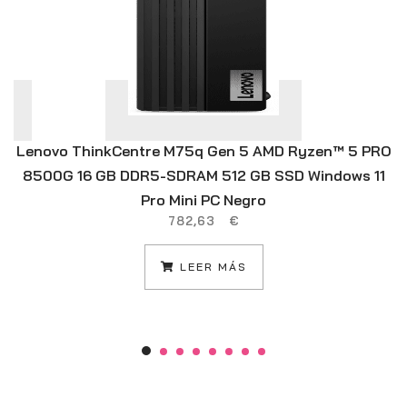
Lenovo ThinkCentre M75q Gen 5 AMD Ryzen™ 5 PRO
8500G 16 GB DDR5-SDRAM 512 GB SSD Windows 11
Pro Mini PC Negro
782,63
€
LEER MÁS