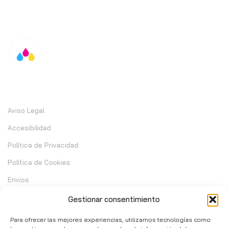
Información
Aviso Legal
Accesibilidad
Política de Privacidad
Política de Cookies
Envios
Garantia
Gestionar consentimiento
Cambios y Devoluciones
Para ofrecer las mejores experiencias, utilizamos tecnologías como