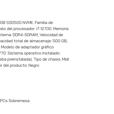
16GB SSD500 NVME. Familia de
elo del procesador: i7-12700. Memoria
 interna: DDR4-SDRAM, Velocidad de
pacidad total de almacenaje: 500 GB,
 Modelo de adaptador gráfico
770. Sistema operativo instalado:
ba preinstalada). Tipo de chasis: Midi
or del producto: Negro
PCs Sobremesa