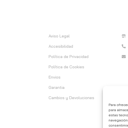
Información
C
Aviso Legal
Accesibilidad
Política de Privacidad
Política de Cookies
Envios
Garantia
Cambios y Devoluciones
Para ofrece
para almace
estas tecn
navegación o
consentimie