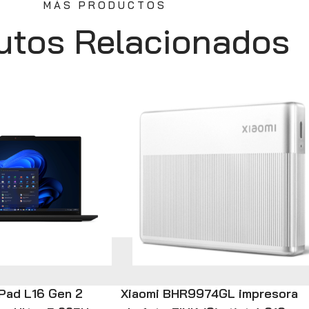
MÁS PRODUCTOS
utos Relacionados
Pad L16 Gen 2
Xiaomi BHR9974GL impresora