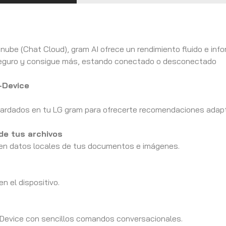
la nube (Chat Cloud), gram AI ofrece un rendimiento fluido e in
 seguro y consigue más, estando conectado o desconectado
-Device
ardados en tu LG gram para ofrecerte recomendaciones adap
de tus archivos
en datos locales de tus documentos e imágenes.
 el dispositivo.
-Device con sencillos comandos conversacionales.