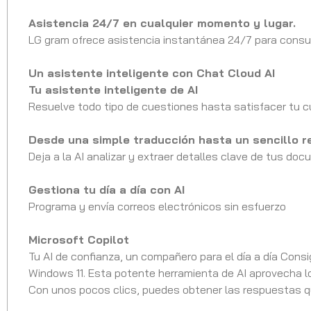
Asistencia 24/7 en cualquier momento y lugar.
LG gram ofrece asistencia instantánea 24/7 para consult
Un asistente inteligente con Chat Cloud AI
Tu asistente inteligente de AI
Resuelve todo tipo de cuestiones hasta satisfacer tu cu
Desde una simple traducción hasta un sencillo 
Deja a la AI analizar y extraer detalles clave de tus d
Gestiona tu día a día con AI
Programa y envía correos electrónicos sin esfuerzo
Microsoft Copilot
Tu AI de confianza, un compañero para el día a día Cons
Windows 11. Esta potente herramienta de AI aprovecha lo
Con unos pocos clics, puedes obtener las respuestas q