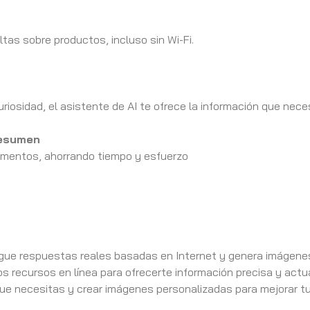
as sobre productos, incluso sin Wi-Fi.
riosidad, el asistente de AI te ofrece la información que nec
resumen
ocumentos, ahorrando tiempo y esfuerzo
igue respuestas reales basadas en Internet y genera imágenes 
s recursos en línea para ofrecerte información precisa y act
ue necesitas y crear imágenes personalizadas para mejorar t