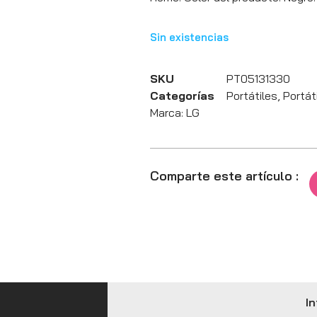
Sin existencias
SKU
PT05131330
Categorías
Portátiles
,
Portát
Marca:
LG
Comparte este artículo :
In