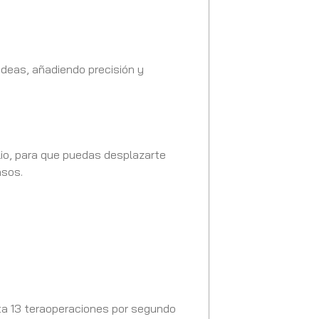
deas, añadiendo precisión y
lio, para que puedas desplazarte
nsos.
ta 13 teraoperaciones por segundo