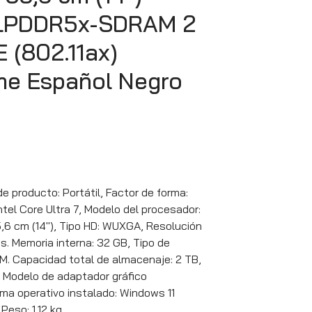
LPDDR5x-SDRAM 2
 (802.11ax)
me Español Negro
 producto: Portátil, Factor de forma:
ntel Core Ultra 7, Modelo del procesador:
5,6 cm (14″), Tipo HD: WUXGA, Resolución
es. Memoria interna: 32 GB, Tipo de
. Capacidad total de almacenaje: 2 TB,
 Modelo de adaptador gráfico
tema operativo instalado: Windows 11
Peso: 1,12 kg