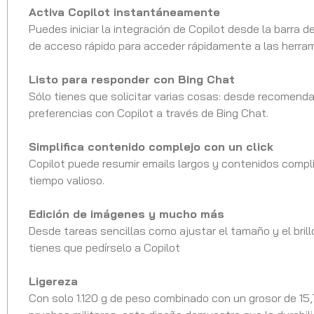
Activa Copilot instantáneamente
Puedes iniciar la integración de Copilot desde la barra
de acceso rápido para acceder rápidamente a las herram
Listo para responder con Bing Chat
Sólo tienes que solicitar varias cosas: desde recomen
preferencias con Copilot a través de Bing Chat.
Simplifica contenido complejo con un click
Copilot puede resumir emails largos y contenidos compli
tiempo valioso.
Edición de imágenes y mucho más
Desde tareas sencillas como ajustar el tamaño y el bril
tienes que pedírselo a Copilot
Ligereza
Con solo 1.120 g de peso combinado con un grosor de 15,