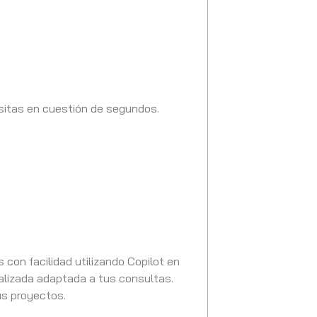
esitas en cuestión de segundos.
con facilidad utilizando Copilot en
ualizada adaptada a tus consultas.
us proyectos.