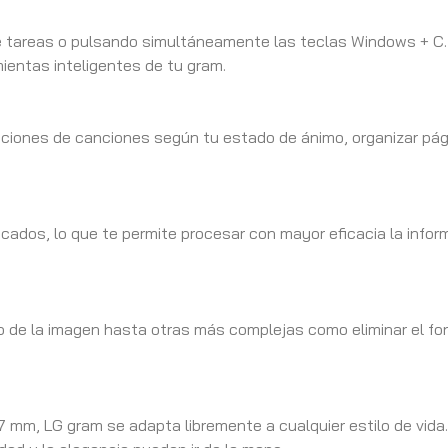
 de tareas o pulsando simultáneamente las teclas Windows + C.
ientas inteligentes de tu gram.
daciones de canciones según tu estado de ánimo, organizar pá
cados, lo que te permite procesar con mayor eficacia la inform
lo de la imagen hasta otras más complejas como eliminar el fo
7 mm, LG gram se adapta libremente a cualquier estilo de vida