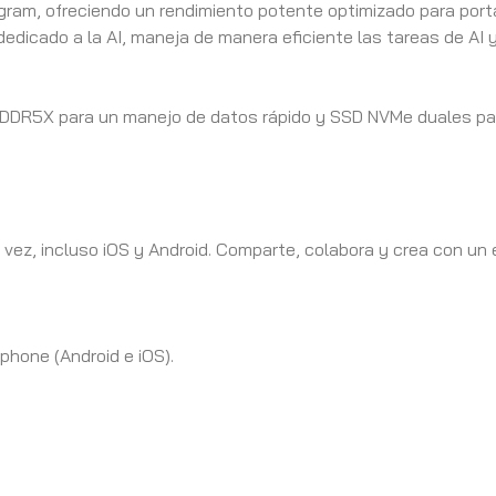
 gram, ofreciendo un rendimiento potente optimizado para portá
dedicado a la AI, maneja de manera eficiente las tareas de AI
LPDDR5X para un manejo de datos rápido y SSD NVMe duales pa
a vez, incluso iOS y Android. Comparte, colabora y crea con un
phone (Android e iOS).