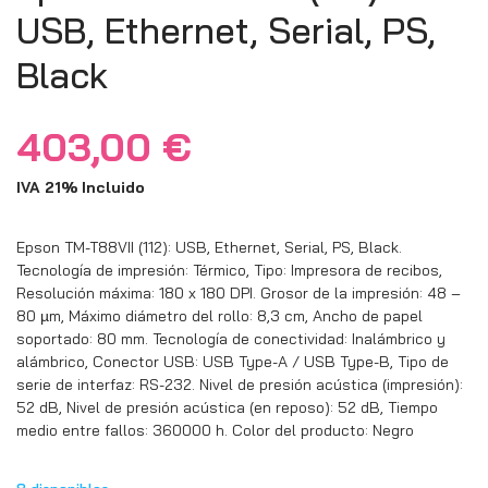
USB, Ethernet, Serial, PS,
Black
403,00
€
IVA 21% Incluido
Epson TM-T88VII (112): USB, Ethernet, Serial, PS, Black.
Tecnología de impresión: Térmico, Tipo: Impresora de recibos,
Resolución máxima: 180 x 180 DPI. Grosor de la impresión: 48 –
80 µm, Máximo diámetro del rollo: 8,3 cm, Ancho de papel
soportado: 80 mm. Tecnología de conectividad: Inalámbrico y
alámbrico, Conector USB: USB Type-A / USB Type-B, Tipo de
serie de interfaz: RS-232. Nivel de presión acústica (impresión):
52 dB, Nivel de presión acústica (en reposo): 52 dB, Tiempo
medio entre fallos: 360000 h. Color del producto: Negro