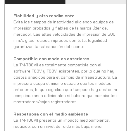
Fiabilidad y alto rendimiento
Evita los tiempos de inactividad eligiendo equipos de
impresión probados y fiables de la marca líder del
mercado1. Las altas velocidades de impresión de 500
mm/s y los recibos impresos con total legibilidad
garantizan la satisfacción del cliente.
Compatible con modelos anteriores
La TM-T88VII es totalmente compatible con el
software T88V y T88VI existentes, por lo que no hay
costes añadidos para el cambio de infraestructura. La
impresora ocupa el mismo espacio que los modelos
anteriores, lo que significa que tampoco hay costes ni
complicaciones adicionales si hubiera que cambiar los
mostradores/cajas registradoras.
Respetuosa con el medio ambiente
La TM-T88VII presenta un impacto medioambiental
reducido, con un nivel de ruido más bajo, menor