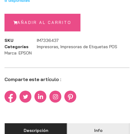
8 disponibles
AÑADIR AL CARRITO
SKU
IM7336437
Categorías
Impresoras
,
Impresoras de Etiquetas POS
Marca:
EPSON
Comparte este artículo :
Descripción
Info