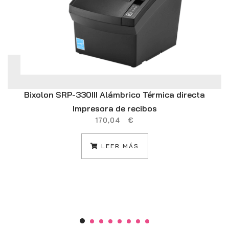
Bixolon SRP-330III Alámbrico Térmica directa
Impresora de recibos
170,04
€
LEER MÁS