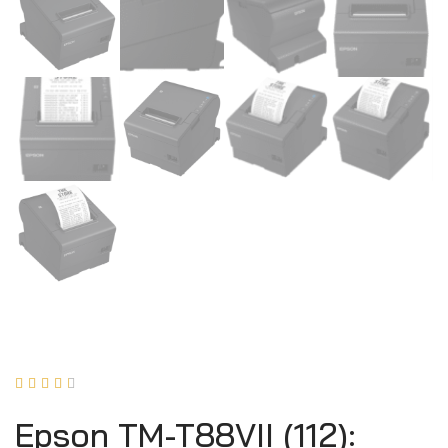





Epson TM-T88VII (112):