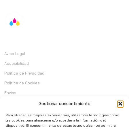
Información
Aviso Legal
Accesibilidad
Política de Privacidad
Política de Cookies
Envios
Garantia
Gestionar consentimiento
Cambios y Devoluciones
Para ofrecer las mejores experiencias, utilizamos tecnologías como
las cookies para almacenar y/o acceder a la información del
dispositivo. El consentimiento de estas tecnologías nos permitirá