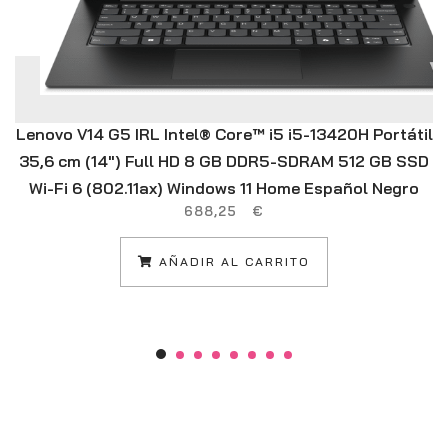
Lenovo V14 G5 IRL Intel® Core™ i5 i5-13420H Portátil
35,6 cm (14″) Full HD 8 GB DDR5-SDRAM 512 GB SSD
Wi-Fi 6 (802.11ax) Windows 11 Home Español Negro
688,25
€
AÑADIR AL CARRITO