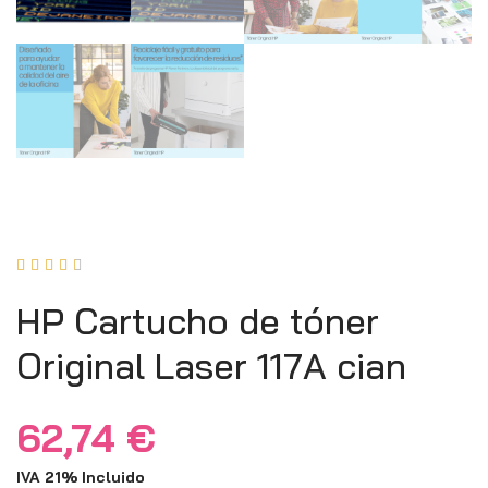





HP Cartucho de tóner
Original Laser 117A cian
62,74
€
IVA 21% Incluido