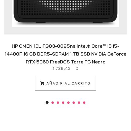
HP OMEN 16L TG03-0095ns Intel® Core™ i5 i5-
14400F 16 GB DDR5-SDRAM 1 TB SSD NVIDIA GeForce
RTX 5060 FreeDOS Torre PC Negro
1.726,43
€
AÑADIR AL CARRITO