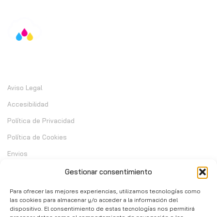
Información
Aviso Legal
Accesibilidad
Política de Privacidad
Política de Cookies
Envios
Garantia
Gestionar consentimiento
Cambios y Devoluciones
Para ofrecer las mejores experiencias, utilizamos tecnologías como
las cookies para almacenar y/o acceder a la información del
dispositivo. El consentimiento de estas tecnologías nos permitirá