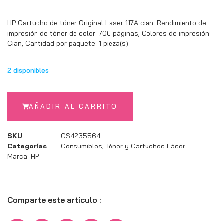
HP Cartucho de tóner Original Laser 117A cian. Rendimiento de
impresión de tóner de color: 700 páginas, Colores de impresión:
Cian, Cantidad por paquete: 1 pieza(s)
2 disponibles
AÑADIR AL CARRITO
SKU
CS4235564
Categorías
Consumibles
,
Tóner y Cartuchos Láser
Marca:
HP
Comparte este artículo :