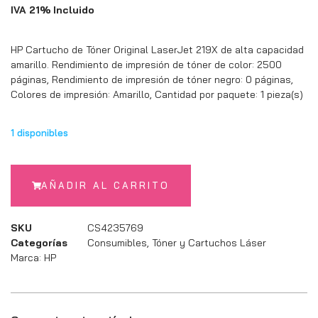
IVA 21% Incluido
HP Cartucho de Tóner Original LaserJet 219X de alta capacidad
amarillo. Rendimiento de impresión de tóner de color: 2500
páginas, Rendimiento de impresión de tóner negro: 0 páginas,
Colores de impresión: Amarillo, Cantidad por paquete: 1 pieza(s)
1 disponibles
AÑADIR AL CARRITO
SKU
CS4235769
Categorías
Consumibles
,
Tóner y Cartuchos Láser
Marca:
HP