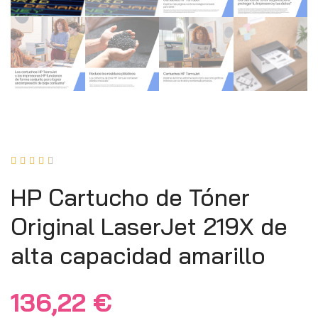





HP Cartucho de Tóner
Original LaserJet 219X de
alta capacidad amarillo
136,22
€