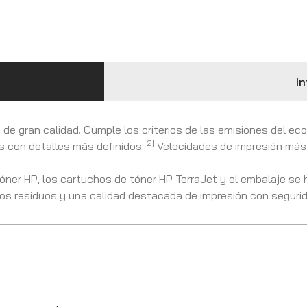
In
 de gran calidad. Cumple los criterios de las emisiones del ec
[2]
s con detalles más definidos.
Velocidades de impresión más 
tóner HP, los cartuchos de tóner HP TerraJet y el embalaje se
os residuos y una calidad destacada de impresión con segurid