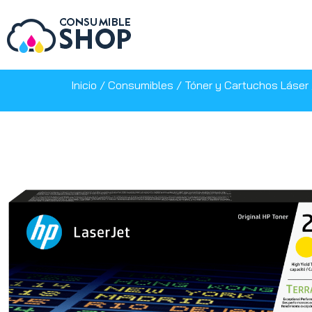
Inicio
/
Consumibles
/
Tóner y Cartuchos Láser