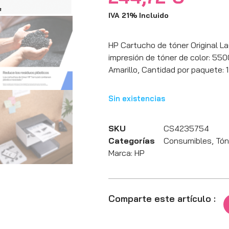
IVA 21% Incluido
HP Cartucho de tóner Original L
impresión de tóner de color: 550
Amarillo, Cantidad por paquete: 1
Sin existencias
SKU
CS4235754
Categorías
Consumibles
,
Tón
Marca:
HP
Comparte este artículo :