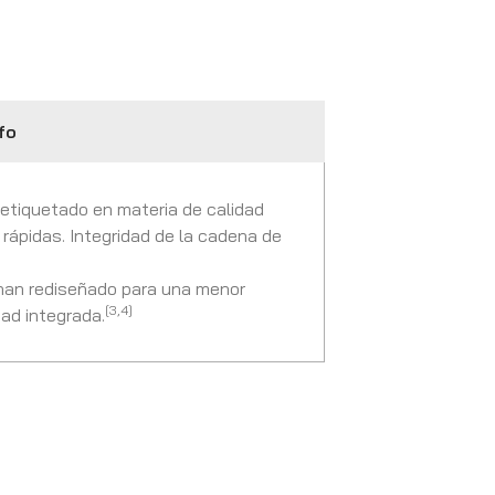
fo
oetiquetado en materia de calidad
rápidas. Integridad de la cadena de
 han rediseñado para una menor
[3,4]
ad integrada.