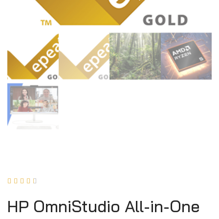





HP OmniStudio All-in-One