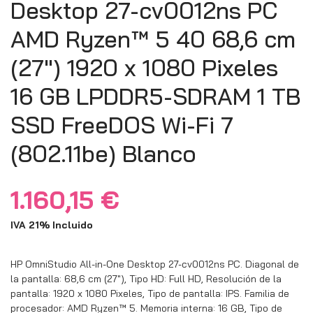
Desktop 27-cv0012ns PC
AMD Ryzen™ 5 40 68,6 cm
(27″) 1920 x 1080 Pixeles
16 GB LPDDR5-SDRAM 1 TB
SSD FreeDOS Wi-Fi 7
(802.11be) Blanco
1.160,15
€
IVA 21% Incluido
HP OmniStudio All-in-One Desktop 27-cv0012ns PC. Diagonal de
la pantalla: 68,6 cm (27″), Tipo HD: Full HD, Resolución de la
pantalla: 1920 x 1080 Pixeles, Tipo de pantalla: IPS. Familia de
procesador: AMD Ryzen™ 5. Memoria interna: 16 GB, Tipo de