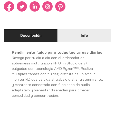
Descripción
Info
Rendimiento fluido para todas tus tareas diarias
Navega por tu día a día con el ordenador de
sobremesa multifunción HP OmniStudio de 27
[1]
pulgadas con tecnología AMD Ryzen™
. Realiza
múltiples tareas con fluidez, disfruta de un amplio
monitor HD que da vida al trabajo y al entretenimiento,
y mantente conectado con funciones de audio
adaptativo y bienestar diseñadas para ofrecer
comodidad y concentración.