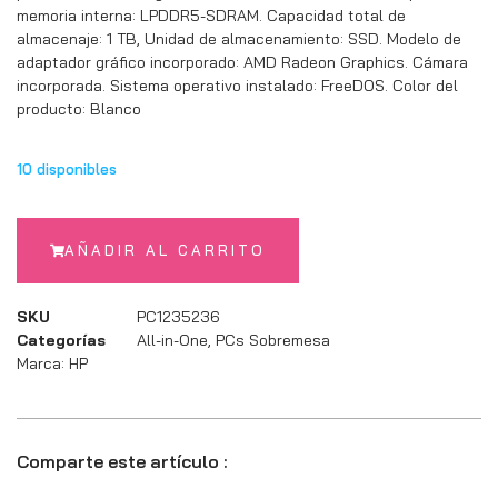
memoria interna: LPDDR5-SDRAM. Capacidad total de
almacenaje: 1 TB, Unidad de almacenamiento: SSD. Modelo de
adaptador gráfico incorporado: AMD Radeon Graphics. Cámara
incorporada. Sistema operativo instalado: FreeDOS. Color del
producto: Blanco
10 disponibles
AÑADIR AL CARRITO
SKU
PC1235236
Categorías
All-in-One
,
PCs Sobremesa
Marca:
HP
Comparte este artículo :