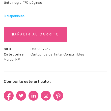
tinta negra: 170 páginas
3 disponibles
AÑADIR AL CARRITO
SKU
CS3235575
Categorías
Cartuchos de Tinta
,
Consumibles
Marca:
HP
Comparte este artículo :