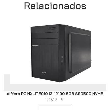
Relacionados
differo PC NXLITE010 I3-12100 8GB SSD500 NVME
517,18
€