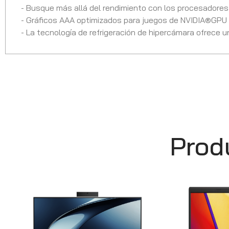
- Busque más allá del rendimiento con los procesadore
- Gráficos AAA optimizados para juegos de NVIDIA®GPU
- La tecnología de refrigeración de hipercámara ofrece u
Prod