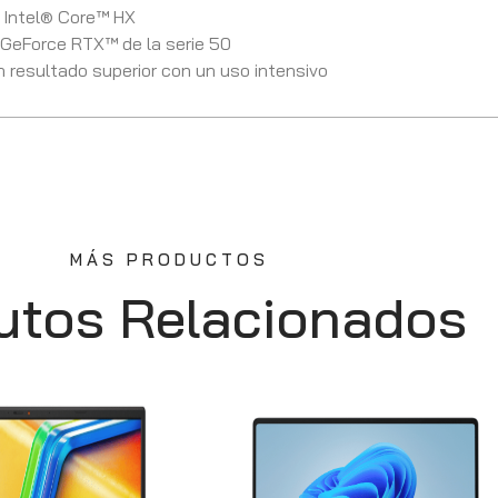
s Intel® Core™ HX
 GeForce RTX™ de la serie 50
n resultado superior con un uso intensivo
MÁS PRODUCTOS
utos Relacionados