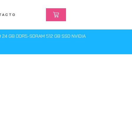
TACTO
l HD 24 GB DDR5-SDRAM 512 GB SSD NVIDIA