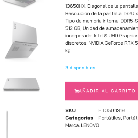
13650HX. Diagonal de la pantalla:
Resolución de la pantalla: 1920 x
Tipo de memoria interna: DDR5-
512 GB, Unidad de almacenamien
incorporado: Intel® UHD Graphic
discretos: NVIDIA GeForce RTX 50
kg
3 disponibles
AÑADIR AL CARRITO
SKU
PT05011319
Categorías
Portátiles
,
Portát
Marca:
LENOVO