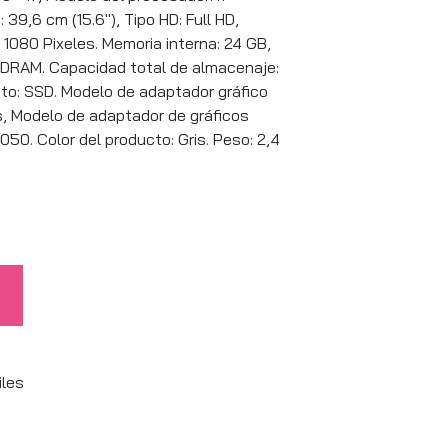
 39,6 cm (15.6″), Tipo HD: Full HD,
 1080 Pixeles. Memoria interna: 24 GB,
SDRAM. Capacidad total de almacenaje:
to: SSD. Modelo de adaptador gráfico
s, Modelo de adaptador de gráficos
50. Color del producto: Gris. Peso: 2,4
iles