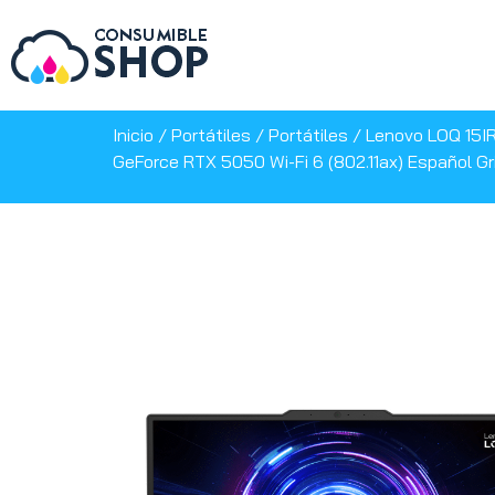
Inicio
/
Portátiles
/
Portátiles
/ Lenovo LOQ 15IR
GeForce RTX 5050 Wi-Fi 6 (802.11ax) Español Gr