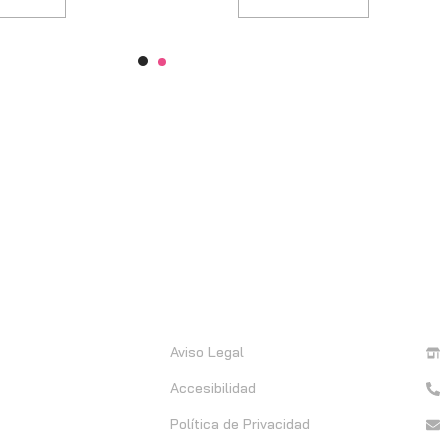
Información
C
Aviso Legal
Accesibilidad
Política de Privacidad