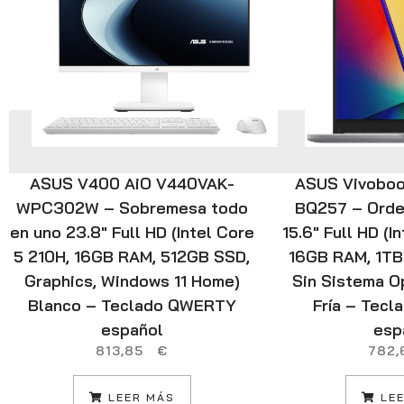
ASUS V400 AiO V440VAK-
ASUS Vivoboo
WPC302W – Sobremesa todo
BQ257 – Orde
en uno 23.8″ Full HD (Intel Core
15.6″ Full HD (I
5 210H, 16GB RAM, 512GB SSD,
16GB RAM, 1TB
Graphics, Windows 11 Home)
Sin Sistema O
Blanco – Teclado QWERTY
Fría – Tec
español
esp
813,85
€
782
LEER MÁS
LEE