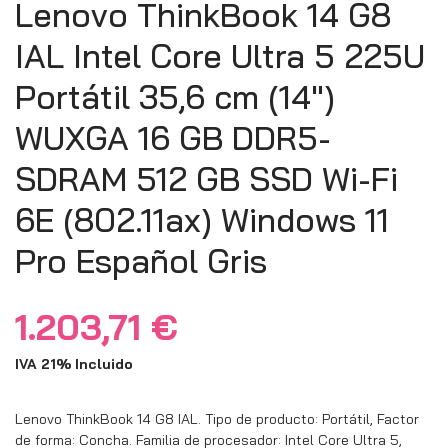
Lenovo ThinkBook 14 G8
IAL Intel Core Ultra 5 225U
Portátil 35,6 cm (14″)
WUXGA 16 GB DDR5-
SDRAM 512 GB SSD Wi-Fi
6E (802.11ax) Windows 11
Pro Español Gris
1.203,71
€
IVA 21% Incluido
Lenovo ThinkBook 14 G8 IAL. Tipo de producto: Portátil, Factor
de forma: Concha. Familia de procesador: Intel Core Ultra 5,