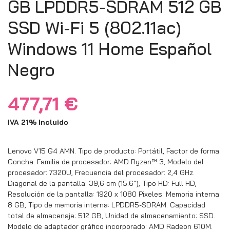
GB LPDDR5-SDRAM 512 GB
SSD Wi-Fi 5 (802.11ac)
Windows 11 Home Español
Negro
477,71
€
IVA 21% Incluido
Lenovo V15 G4 AMN. Tipo de producto: Portátil, Factor de forma:
Concha. Familia de procesador: AMD Ryzen™ 3, Modelo del
procesador: 7320U, Frecuencia del procesador: 2,4 GHz.
Diagonal de la pantalla: 39,6 cm (15.6″), Tipo HD: Full HD,
Resolución de la pantalla: 1920 x 1080 Pixeles. Memoria interna:
8 GB, Tipo de memoria interna: LPDDR5-SDRAM. Capacidad
total de almacenaje: 512 GB, Unidad de almacenamiento: SSD.
Modelo de adaptador gráfico incorporado: AMD Radeon 610M.