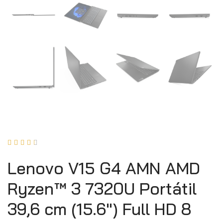





Lenovo V15 G4 AMN AMD
Ryzen™ 3 7320U Portátil
39,6 cm (15.6″) Full HD 8