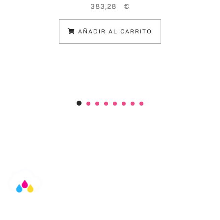
383,28
€
AÑADIR AL CARRITO
Información