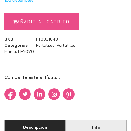
100 disponibles
AÑADIR AL CARRITO
SKU
PT0301643
Categorías
Portátiles
,
Portátiles
Marca:
LENOVO
Comparte este artículo :
Descripción
Info