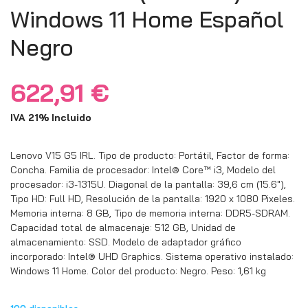
Windows 11 Home Español
Negro
622,91
€
IVA 21% Incluido
Lenovo V15 G5 IRL. Tipo de producto: Portátil, Factor de forma:
Concha. Familia de procesador: Intel® Core™ i3, Modelo del
procesador: i3-1315U. Diagonal de la pantalla: 39,6 cm (15.6″),
Tipo HD: Full HD, Resolución de la pantalla: 1920 x 1080 Pixeles.
Memoria interna: 8 GB, Tipo de memoria interna: DDR5-SDRAM.
Capacidad total de almacenaje: 512 GB, Unidad de
almacenamiento: SSD. Modelo de adaptador gráfico
incorporado: Intel® UHD Graphics. Sistema operativo instalado:
Windows 11 Home. Color del producto: Negro. Peso: 1,61 kg