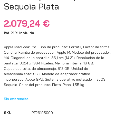
Sequoia Plata
2.079,24
€
IVA 21% Incluido
Apple MacBook Pro . Tipo de producto: Portátil, Factor de forma:
Concha. Familia de procesador: Apple M, Modelo del procesador:
M4. Diagonal de la pantalla: 36,1 cm (14.2″), Resolución de la
pantalla: 3024 x 1964 Pixeles. Memoria interna: 16 GB.
Capacidad total de almacenaje: 512 GB, Unidad de
almacenamiento: SSD. Modelo de adaptador gráfico
incorporado: Apple GPU. Sistema operativo instalado: macOS
Sequoia. Color del producto: Plata. Peso: 1,55 kg
Sin existencias
SKU
PT26195000