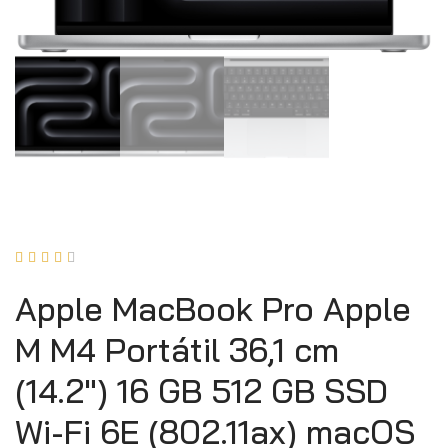





Apple MacBook Pro Apple
M M4 Portátil 36,1 cm
(14.2″) 16 GB 512 GB SSD
Wi-Fi 6E (802.11ax) macOS