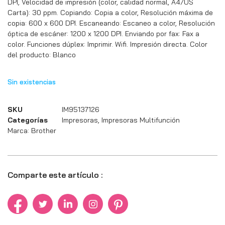
DPI, Velocidad de impresión (color, calidad normal, A4/US
Carta): 30 ppm. Copiando: Copia a color, Resolución máxima de
copia: 600 x 600 DPI. Escaneando: Escaneo a color, Resolución
óptica de escáner: 1200 x 1200 DPI. Enviando por fax: Fax a
color. Funciones dúplex: Imprimir. Wifi. Impresión directa. Color
del producto: Blanco
Sin existencias
SKU
IM95137126
Categorías
Impresoras
,
Impresoras Multifunción
Marca:
Brother
Comparte este artículo :