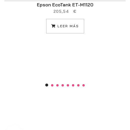
Epson EcoTank ET-M1120
205,54
€
LEER MÁS