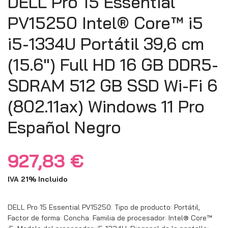
DELL Pro 15 Essential
PV15250 Intel® Core™ i5
i5-1334U Portátil 39,6 cm
(15.6″) Full HD 16 GB DDR5-
SDRAM 512 GB SSD Wi-Fi 6
(802.11ax) Windows 11 Pro
Español Negro
927,83
€
IVA 21% Incluido
DELL Pro 15 Essential PV15250. Tipo de producto: Portátil,
Factor de forma: Concha. Familia de procesador: Intel® Core™