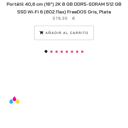
Portátil 40,6 cm (16″) 2K 8 GB DDR5-SDRAM 512 GB
SSD Wi-Fi 6 (802.11ax) FreeDOS Gris, Plata
579,35
€
AÑADIR AL CARRITO
Información