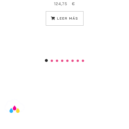
124,75
€
LEER MÁS
Información