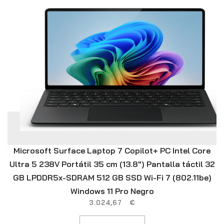
Microsoft Surface Laptop 7 Copilot+ PC Intel Core
Ultra 5 238V Portátil 35 cm (13.8″) Pantalla táctil 32
GB LPDDR5x-SDRAM 512 GB SSD Wi-Fi 7 (802.11be)
Windows 11 Pro Negro
3.024,67
€