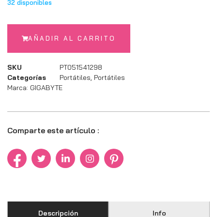
32 disponibles
AÑADIR AL CARRITO
SKU
PT051541298
Categorías
Portátiles
,
Portátiles
Marca:
GIGABYTE
Comparte este artículo :
Descripción
Info