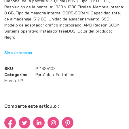
Diagonal de la pantalla: 39,6 cm (15.6″), Tipo HD: Full HD,
Resolución de la pantalla: 1920 x 1080 Pixeles. Memoria interna:
8 GB, Tipo de memoria interna: DDR5-SDRAM. Capacidad total
de almacenaje: 512 GB, Unidad de almacenamiento: SSD.
Modelo de adaptador gráfico incorporado: AMD Radeon 680M.
Sistema operativo instalado: FreeDOS. Color del producto:
Negro
Sin existencias
SKU
PT1435102
Categorías
Portátiles
,
Portátiles
Marca:
HP
Comparte este artículo :