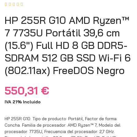





HP 255R G10 AMD Ryzen™
7 7735U Portátil 39,6 cm
(15.6″) Full HD 8 GB DDR5-
SDRAM 512 GB SSD Wi-Fi 6
(802.11ax) FreeDOS Negro
550,31
€
IVA 21% Incluido
HP 255R G10. Tipo de producto: Portátil, Factor de forma:
Concha. Familia de procesador: AMD Ryzen™ 7, Modelo del
procesador: 7735U, Frecuencia del procesador: 2,7 GHz.