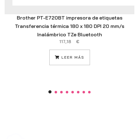
Brother PT-E720BT impresora de etiquetas
Transferencia térmica 180 x 180 DPI 20 mm/s
Inalámbrico TZe Bluetooth
117,18
€
LEER MÁS