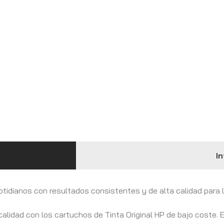
In
tidianos con resultados consistentes y de alta calidad para l
calidad con los cartuchos de Tinta Original HP de bajo coste.