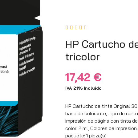





HP Cartucho de
tricolor
17,42
€
IVA 21% Incluido
HP Cartucho de tinta Original 304 
base de colorante, Tipo de cartu
impresión de página con tinta de
color: 2 ml, Colores de impresión
paquete: 1 pieza(s)