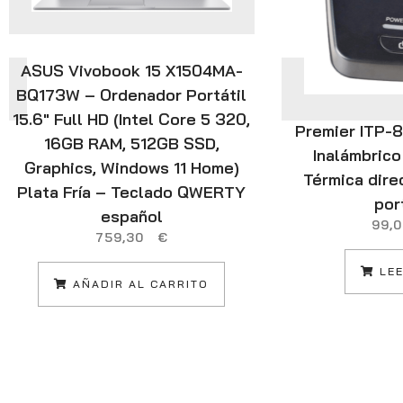
ASUS Vivobook 15 X1504MA-
BQ173W – Ordenador Portátil
15.6″ Full HD (Intel Core 5 320,
Premier ITP-
16GB RAM, 512GB SSD,
Inalámbrico
Graphics, Windows 11 Home)
Térmica dire
Plata Fría – Teclado QWERTY
por
español
99
759,30
€
LEE
AÑADIR AL CARRITO