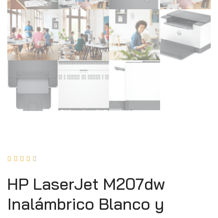





HP LaserJet M207dw
Inalámbrico Blanco y