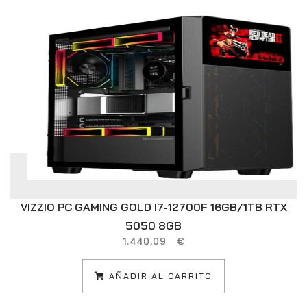
VIZZIO PC GAMING GOLD I7-12700F 16GB/1TB RTX
5050 8GB
1.440,09
€
AÑADIR AL CARRITO