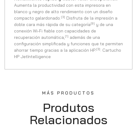
Aumenta la productividad con esta impresora en
blanco y negro de alto rendimiento con un diseño
[3]
compacto galardonado.
Disfruta de la impresión a
[9]
doble cara más rápida de su categoría
y de una
conexión Wi-Fi fiable con capacidades de
[1]
recuperación automática,
además de una
configuración simplificada y funciones que te permiten
[3]
ahorrar tiempo gracias a la aplicación HP.
. Cartucho
HP JetIntelligence
MÁS PRODUCTOS
Produtos
Relacionados