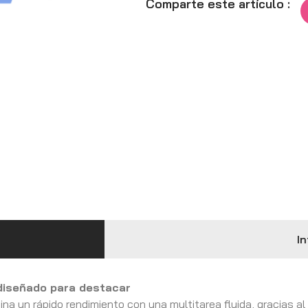
Comparte este artículo :
In
diseñado para destacar
a un rápido rendimiento con una multitarea fluida, gracias al