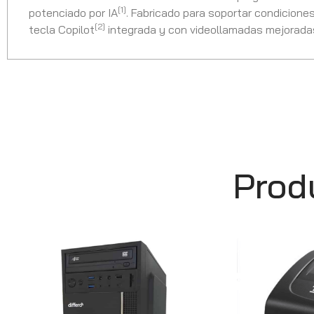
[1]
potenciado por IA
. Fabricado para soportar condiciones
[2]
tecla Copilot
integrada y con videollamadas mejoradas
Prod