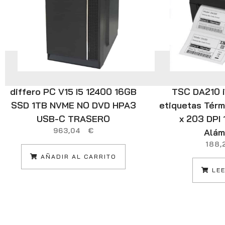
differo PC V15 I5 12400 16GB
TSC DA210 
SSD 1TB NVME NO DVD HPA3
etiquetas Térm
USB-C TRASERO
x 203 DPI
963,04
€
Alám
188
AÑADIR AL CARRITO
LEE