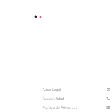
Información
C
Aviso Legal
Accesibilidad
Política de Privacidad