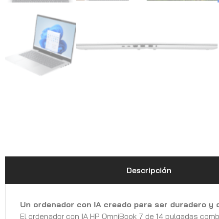
Descripción
Un ordenador con IA creado para ser duradero y 
El ordenador con IA HP OmniBook 7 de 14 pulgadas combin