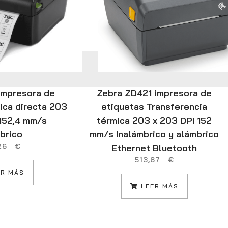
impresora de
Zebra ZD421 impresora de
ica directa 203
etiquetas Transferencia
 152,4 mm/s
térmica 203 x 203 DPI 152
brico
mm/s Inalámbrico y alámbrico
,26
€
Ethernet Bluetooth
513,67
€
R MÁS
LEER MÁS