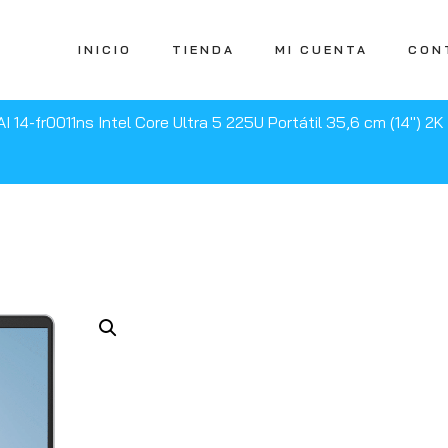
INICIO
TIENDA
MI CUENTA
CON
I 14-fr0011ns Intel Core Ultra 5 225U Portátil 35,6 cm (14″) 