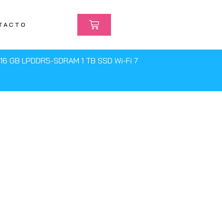
TACTO
2K 16 GB LPDDR5-SDRAM 1 TB SSD Wi-Fi 7