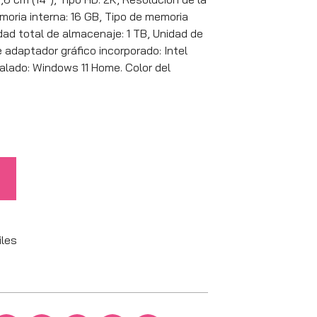
emoria interna: 16 GB, Tipo de memoria
d total de almacenaje: 1 TB, Unidad de
adaptador gráfico incorporado: Intel
alado: Windows 11 Home. Color del
iles