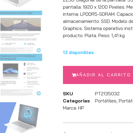
pantalla: 1920 x 1200 Pixeles. M
interna: LPDDR5-SDRAM. Capacida
almacenamiento: SSD. Modelo de 
Graphics. Sistema operativo inst
producto: Plata. Peso: 1,41 kg
13 disponibles
AÑADIR AL CARRITO
SKU
PT2135032
Categorías
Portátiles
,
Portát
Marca:
HP