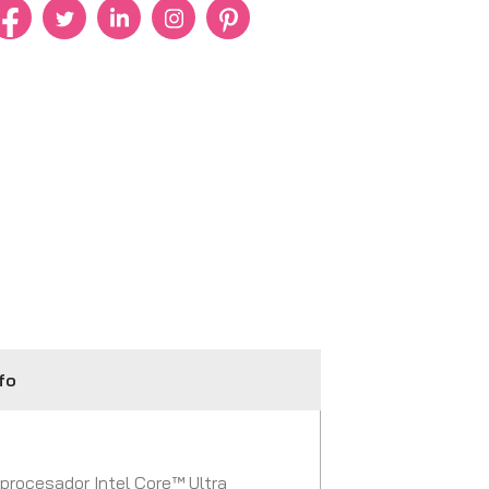
fo
 procesador Intel Core™ Ultra